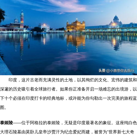
印度，这片古老而充满灵性的土地，以其绚烂的文化、宏伟的建筑和
深邃的历史吸引着全球旅行者。如果你正准备开启一场难忘的出境游，以
下十个必须在印度打卡的经典地标，或许能为你勾勒出一次完美的旅程蓝
图。
泰姬陵
——位于阿格拉的泰姬陵，无疑是印度最著名的象征。这座纯白色
大理石陵墓由莫卧儿皇帝沙贾汗为纪念爱妃而建，被誉为“世界新七大奇